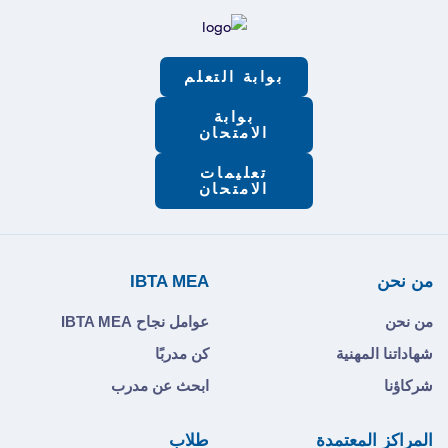
بوابة التعلم
بوابة
الامتحان
تعليمات
الامتحان
من نحن
IBTA MEA
من نحن
عوامل نجاح IBTA MEA
شهاداتنا المهنية
كن مدربًا
شركاؤنا
ابحث عن مدرب
المراكز المعتمدة
طلاب