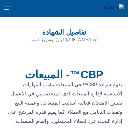
تفاصيل الشهادة
تُعد IBTA MEA كيانًا بارزًا وسريع النمو.
CBP™- المبيعات
تقوم شهادة CBP™ في المبيعات بتقييم المهارات
الأساسية لإدارة المبيعات لدى المتخصصين في الأعمال.
يقيس الامتحان فعالية أساليب المبيعات، وعملية البيع،
وتقنيات التعامل مع العملاء. كما يقيم قدرة المرشح على
إدارة البحث عن العملاء المحتملين، وإتمام الصفقات،