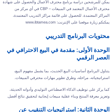
يمكن للمرشحين دراسة برنامج محترف الأعمال والحصول على شهادة
محترف الأعمال المعتمد في المبيعات – CBP في أي مركز من
المراكز المعتمدة. للحصول على قائمة مراكز التدريب المعتمدة،
يمكنكم زيارة موقعنا على الإنترنت: www.ibtamea.com
محتويات البرنامج التدريبي
الوحدة الأولى: مقدمة في البيع الاحترافي في
العصر الرقمي
يتناول البرنامج أساسيات البيع الحديث، بما يشمل مفهوم البيع،
استراتيجياته، مراحله، وطرق تطوير مهارات محترفي المبيعات.
كما يركز على توظيف الذكاء الاصطناعي التوليدي وأدواته الحديثة،
وتعزيز معرفة المنتج وبناء عقلية مبيعات إيجابية لتحقيق نتائج أفضل.
الوحدة الثانية: استراتيجيات التنقيب عن