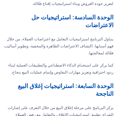
لتعزيز جودة العروض وبناء استراتيجيات إقناع فعّالة.
الوحدة السادسة: استراتيجيات حل
الاعتراضات
يتناول البرنامج استراتيجيات التعامل مع اعتراضات العملاء، من خلال
فهم أسبابها، اكتشاف الاعتراضات الظاهرة والمخفية، وتطوير أساليب
فعّالة لمعالجتها.
كما يركز على استخدام الذكاء الاصطناعي والتطبيقات العملية لبناء
ردود احترافية وتعزيز مهارات التفاوض وإتمام عمليات البيع بنجاح.
الوحدة السابعة: استراتيجيات إغلاق البيع
الناجحة
يركز البرنامج على مرحلة إغلاق البيع من خلال التعرف على إشارات
الشراء، تطبيق استراتيجيات الإغلاق، والتعامل مع رفض العملاء