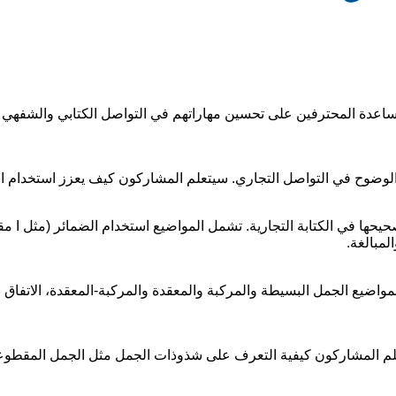
زية للأعمال لمساعدة المحترفين على تحسين مهاراتهم في التواصل الكتابي والش
الوضوح في التواصل التجاري. سيتعلم المشاركون كيف يعزز استخدام القو
لمبالغة.
يع الجمل البسيطة والمركبة والمعقدة والمركبة-المعقدة، الاتفاق بين 
علم المشاركون كيفية التعرف على شذوذات الجمل مثل الجمل المقطو