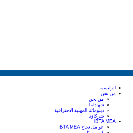
الرئيسية
من نحن
من نحن
شهاداتنا
دبلوماتنا المهنية الاحترافية
شركاؤنا
IBTA MEA
عوامل نجاح IBTA MEA
كن مدربًا