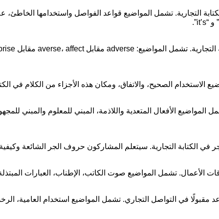
كتابة التجارية. تشمل المواضيع قواعد الفواصل واستخدامها الخاطئ، عل
 الاستخدام الصحيح، والاتفاق، ومكان هذه الأجزاء من الكلام في الكتاب
ل المواضيع الأفعال المتعدية واللاذمة، المبني للمعلوم والمبني لل
ي الكتابة التجارية. سيتعلم المشاركون حروف الجر الشائعة وكيفية 
ت الأعمال. تشمل المواضيع صوت الكاتب، الإطناب، العبارات المبتذلة،
د مقبولًا في التواصل التجاري. تشمل المواضيع استخدام العامية، الرخ