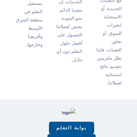
مع التقنيات
الخدمات. إن
مستقبل
الجديدة، أو
سَعينا الدائم
التعلم في
الاستجابة
نحو الجودة
منطقة الشرق
لتغيرات
يضمن لعملائنا
الأوسط
السوق، أو
الحصول على
وأفريقيا
تجاوز
أفضل حلول
وخارجها.
العقبات، فإننا
التعلم دون أي
نظل ملتزمين
تنازل.
بتقديم نتائج
استثنائية
لعملائنا.
بوابة التعلم