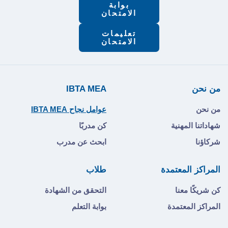
بوابة
الامتحان
تعليمات
الامتحان
من نحن
IBTA MEA
من نحن
عوامل نجاح IBTA MEA
شهاداتنا المهنية
كن مدربًا
شركاؤنا
ابحث عن مدرب
المراكز المعتمدة
طلاب
كن شريكًا معنا
التحقق من الشهادة
المراكز المعتمدة
بوابة التعلم