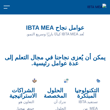
عوامل نجاح IBTA MEA
تُعد IBTA MEA كيانًا بارزًا وسريع النمو.
يمكن أن يُعزى نجاحنا في مجال التعلم إلى
عدة عوامل رئيسية.
التكنولوجيا
الحلول
الشراكات
المبتكرة
المخصصة
الاستراتيجية
تستفيد IBTA
ندرك أن
التعاون هو
MEA من
الحلول
جوهر نهجنا.